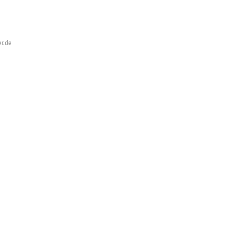
er.de