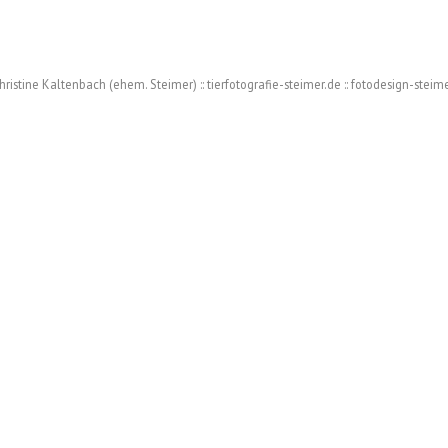
ristine Kaltenbach (ehem. Steimer) :: tierfotografie-steimer.de :: fotodesign-steim